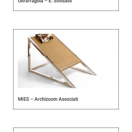
Ultrafragola – E. Sottsass
MIES – Archizoom Associati