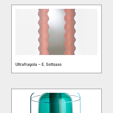
Ultrafragola – E. Sottsass