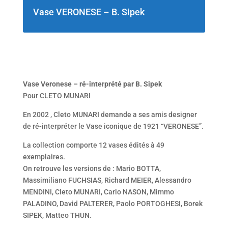
Vase VERONESE – B. Sipek
Vase Veronese – ré-interprété par B. Sipek
Pour CLETO MUNARI
En 2002 , Cleto MUNARI demande a ses amis designer
de ré-interpréter le Vase iconique de 1921 “VERONESE”.
La collection comporte 12 vases édités à 49
exemplaires.
On retrouve les versions de : Mario BOTTA,
Massimiliano FUCHSIAS, Richard MEIER, Alessandro
MENDINI, Cleto MUNARI, Carlo NASON, Mimmo
PALADINO, David PALTERER, Paolo PORTOGHESI, Borek
SIPEK, Matteo THUN.