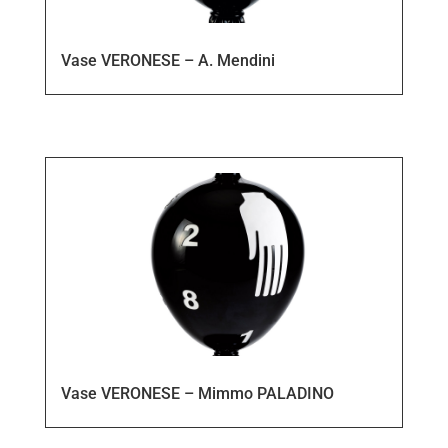
Vase VERONESE – A. Mendini
Vase VERONESE – Mimmo PALADINO