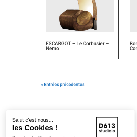
ESCARGOT – Le Corbusier –
Bor
Nemo
Co
« Entrées précédentes