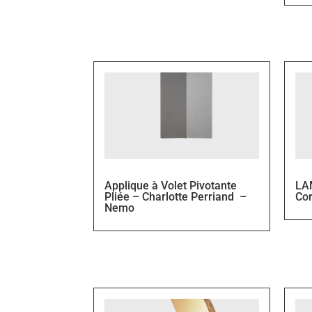
Applique à Volet Pivotante
LA
Pliée – Charlotte Perriand –
Co
Nemo