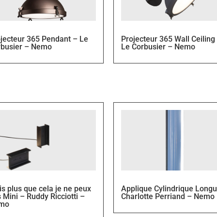
jecteur 365 Pendant – Le
Projecteur 365 Wall Ceiling
rbusier – Nemo
Le Corbusier – Nemo
s plus que cela je ne peux
Applique Cylindrique Long
 Mini – Ruddy Ricciotti –
Charlotte Perriand – Nemo
mo