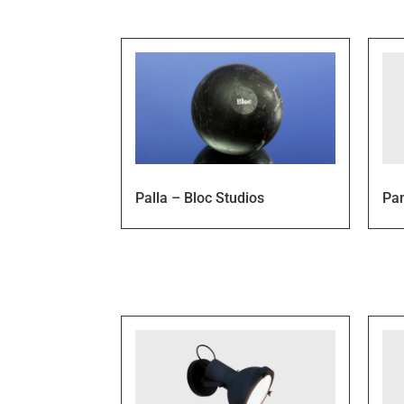
Palla – Bloc Studios
Pa