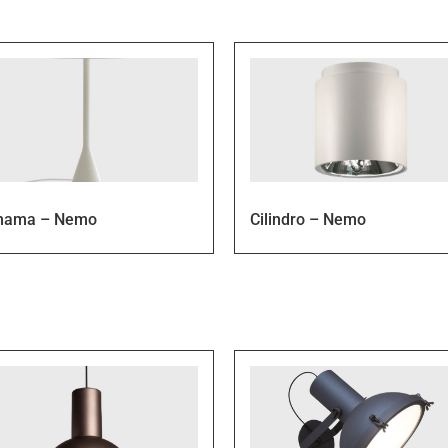
nama – Nemo
Cilindro – Nemo