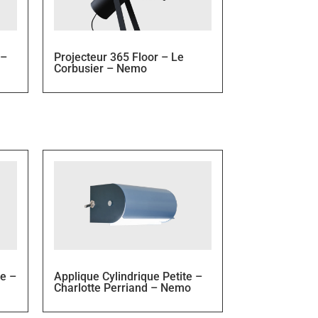
 –
Projecteur 365 Floor – Le
Corbusier – Nemo
ue –
Applique Cylindrique Petite –
Charlotte Perriand – Nemo