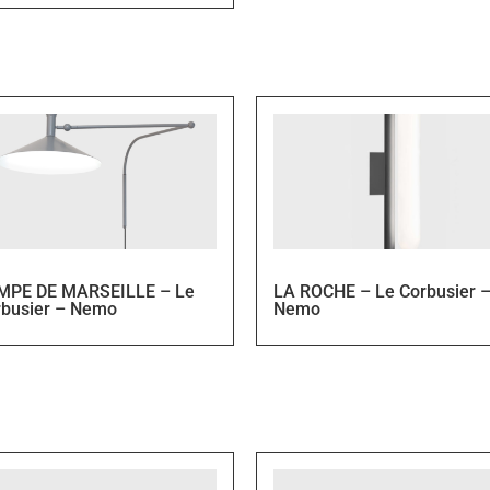
MPE DE MARSEILLE – Le
LA ROCHE – Le Corbusier 
rbusier – Nemo
Nemo