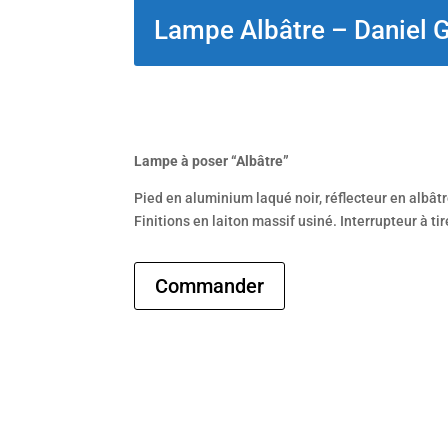
Lampe Albâtre – Daniel G
Lampe à poser “Albâtre”
Pied en aluminium laqué noir, réflecteur en albâtr
Finitions en laiton massif usiné. Interrupteur à t
Commander