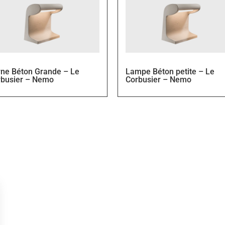
ne Béton Grande – Le
Lampe Béton petite – Le
rbusier – Nemo
Corbusier – Nemo