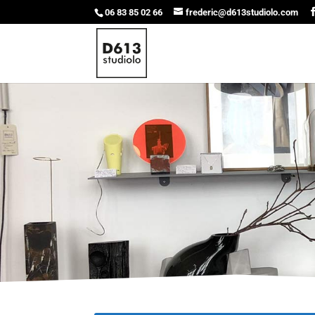
06 83 85 02 66
frederic@d613studiolo.com