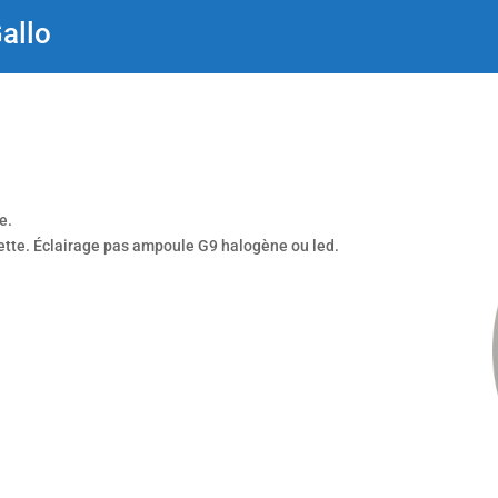
allo
e.
irette. Éclairage pas ampoule G9 halogène ou led.