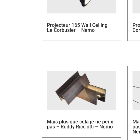
Projecteur 165 Wall Ceiling –
Pro
Le Corbusier – Nemo
Co
Mais plus que cela je ne peux
Mai
pas – Ruddy Ricciotti – Nemo
pas
Ne