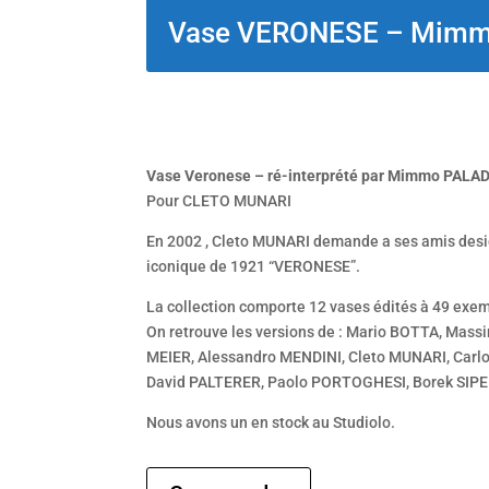
Vase VERONESE – Mim
Vase Veronese – ré-interprété par Mimmo PALA
Pour CLETO MUNARI
En 2002 , Cleto MUNARI demande a ses amis desig
iconique de 1921 “VERONESE”.
La collection comporte 12 vases édités à 49 exem
On retrouve les versions de : Mario BOTTA, Mass
MEIER, Alessandro MENDINI, Cleto MUNARI, Car
David PALTERER, Paolo PORTOGHESI, Borek SIPE
Nous avons un en stock au Studiolo.