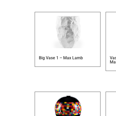
Big Vase 1 – Max Lamb
Va
Ma