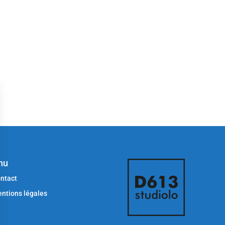
nu
ntact
ntions légales