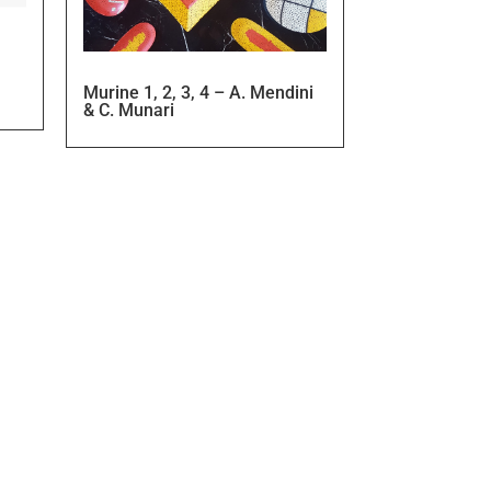
Murine 1, 2, 3, 4 – A. Mendini
& C. Munari