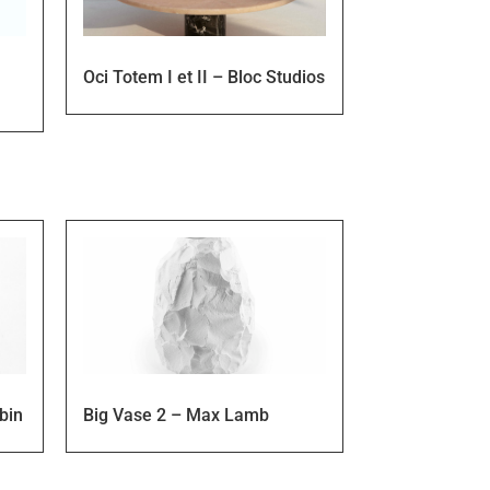
Oci Totem I et II – Bloc Studios
bin
Big Vase 2 – Max Lamb