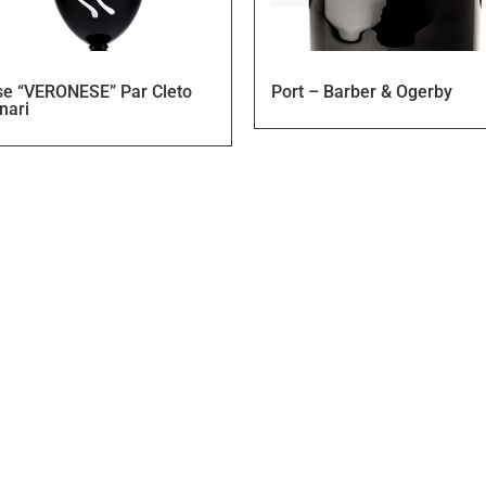
se “VERONESE” Par Cleto
Port – Barber & Ogerby
nari