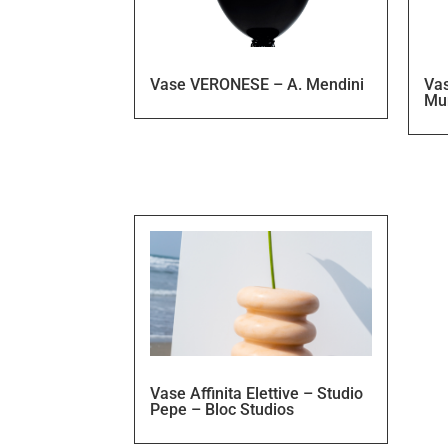
Vase VERONESE – A. Mendini
Va
Mu
Vase Affinita Elettive – Studio
Pepe – Bloc Studios