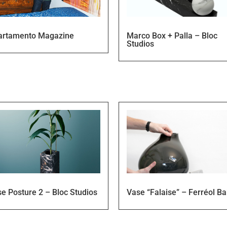
artamento Magazine
Marco Box + Palla – Bloc
Studios
e Posture 2 – Bloc Studios
Vase “Falaise” – Ferréol Ba