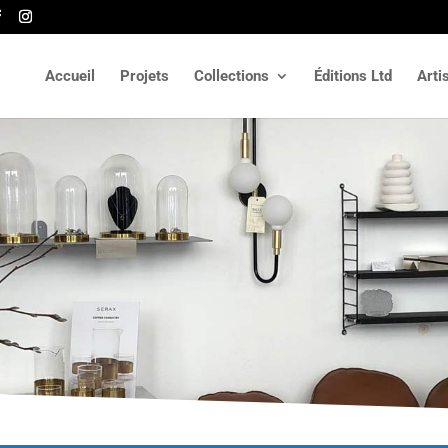
Accueil
Projets
Collections
Éditions Ltd
Arti