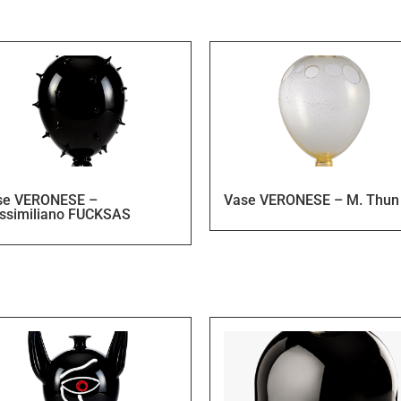
se VERONESE –
Vase VERONESE – M. Thun
ssimiliano FUCKSAS