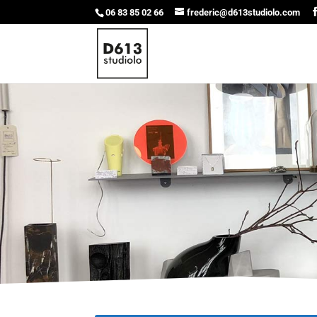
06 83 85 02 66
frederic@d613studiolo.com