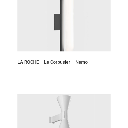
LA ROCHE – Le Corbusier – Nemo