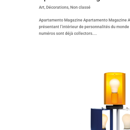
Art
,
Décorations
,
Non classé
Apartamento Magazine Apartamento Magazine An e
présentant l’intérieur de personnalités du monde
numéros sont déjà collectors....