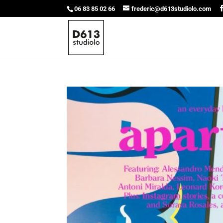
06 83 85 02 66
frederic@d613studiolo.com