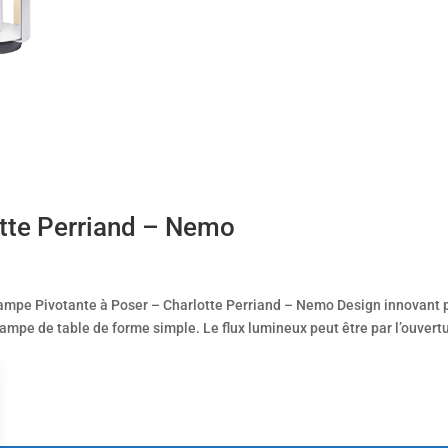
te Perriand – Nemo
pe Pivotante à Poser – Charlotte Perriand – Nemo Design innovant 
ampe de table de forme simple. Le flux lumineux peut être par l’ouvert